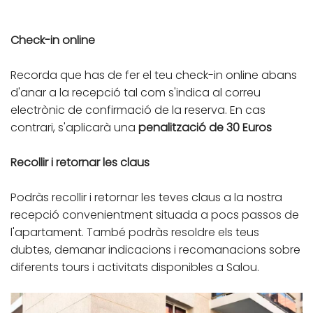
Check-in online
Recorda que has de fer el teu check-in online abans
d'anar a la recepció tal com s'indica al correu
electrònic de confirmació de la reserva. En cas
contrari, s'aplicarà una
penalització de 30 Euros
Recollir i retornar les claus
Podràs recollir i retornar les teves claus a la nostra
recepció convenientment situada a pocs passos de
l'apartament. També podràs resoldre els teus
dubtes, demanar indicacions i recomanacions sobre
diferents tours i activitats disponibles a Salou.