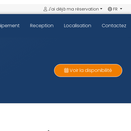
J'ai déjà ma réservation
FR
uipement
Reception
Localisation
Contactez
Voir la disponibilité