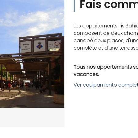
Fais comm
Les appartements Iris Bahí
composent de deux chambr
canapé deux places, d'une
complète et d'une terrasse
Tous nos appartements so
vacances.
Ver equipamiento comple