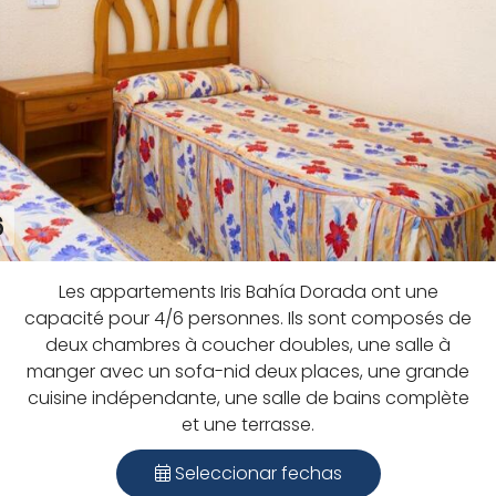
6
Les appartements Iris Bahía Dorada ont une
capacité pour 4/6 personnes. Ils sont composés de
deux chambres à coucher doubles, une salle à
manger avec un sofa-nid deux places, une grande
cuisine indépendante, une salle de bains complète
et une terrasse.
Seleccionar fechas