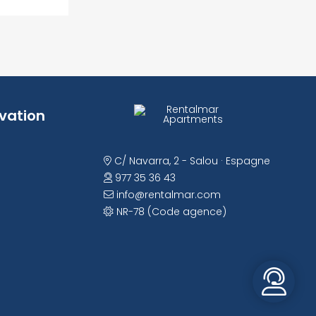
rvation
C/ Navarra, 2 - Salou · Espagne
977 35 36 43
info@rentalmar.com
NR-78 (Code agence)