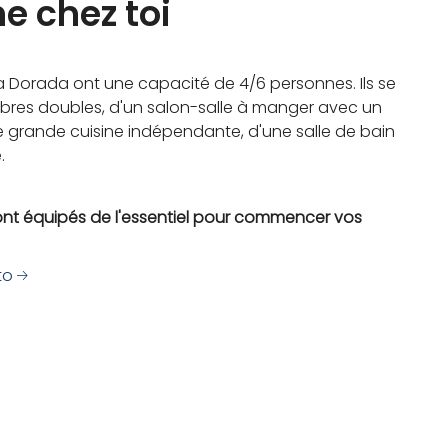
e chez toi
a Dorada ont une capacité de 4/6 personnes. Ils se
es doubles, d'un salon-salle à manger avec un
 grande cuisine indépendante, d'une salle de bain
.
nt équipés de l'essentiel pour commencer vos
to