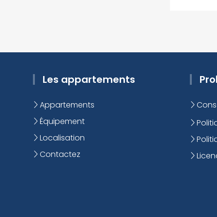
Les appartements
Pro
Appartements
Conse
Équipement
Politi
Localisation
Polit
Contactez
Licen