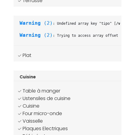
Terrasse
Warning
 (2)
: Undefined array key "tipo" [
/var/www/
Warning
 (2)
: Trying to access array offset on null
Plat
Cuisine
Table à manger
Ustensiles de cuisine
Cuisine
Four micro-onde
Vaisselle
Plaques Electriques