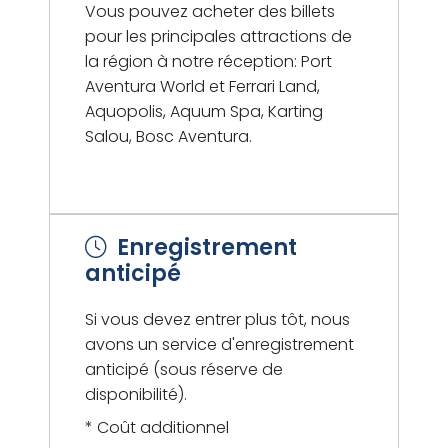
Vous pouvez acheter des billets
pour les principales attractions de
la région à notre réception: Port
Aventura World et Ferrari Land,
Aquopolis, Aquum Spa, Karting
Salou, Bosc Aventura.
Enregistrement
anticipé
Si vous devez entrer plus tôt, nous
avons un service d'enregistrement
anticipé (sous réserve de
disponibilité).
* Coût additionnel